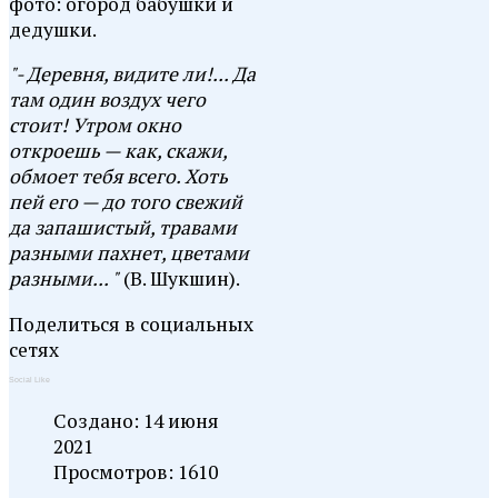
фото: огород бабушки и
дедушки.
"- Деревня, видите ли!... Да
там один воздух чего
стоит! Утром окно
откроешь — как, скажи,
обмоет тебя всего. Хоть
пей его — до того свежий
да запашистый, травами
разными пахнет, цветами
разными... "
(В. Шукшин).
Поделиться в социальных
сетях
Social Like
Создано: 14 июня
2021
Просмотров: 1610