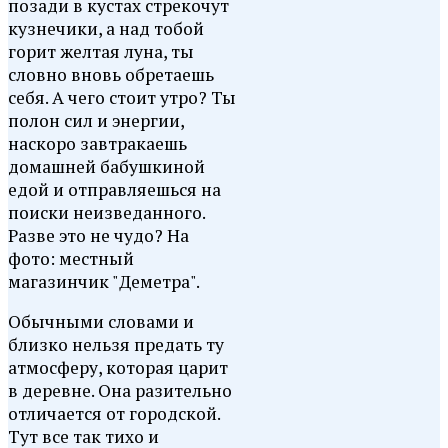
позади в кустах стрекочут
кузнечики, а над тобой
горит желтая луна, ты
словно вновь обретаешь
себя. А чего стоит утро? Ты
полон сил и энергии,
наскоро завтракаешь
домашней бабушкиной
едой и отправляешься на
поиски неизведанного.
Разве это не чудо? На
фото: местный
магазинчик "Деметра".
Обычными словами и
близко нельзя предать ту
атмосферу, которая царит
в деревне. Она разительно
отличается от городской.
Тут все так тихо и