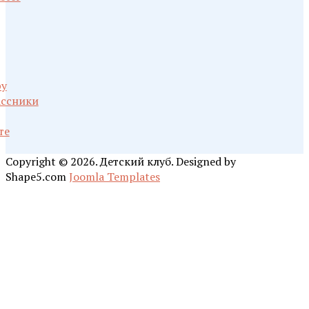
у
ссники
те
Copyright © 2026. Детский клуб. Designed by
Shape5.com
Joomla Templates