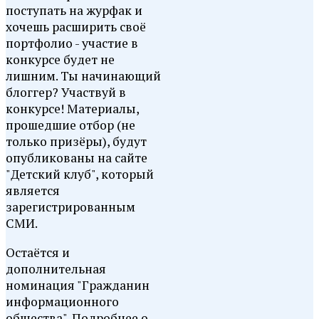
поступать на журфак и
хочешь расширить своё
портфолио - участие в
конкурсе будет не
лишним. Ты начинающий
блоггер? Участвуй в
конкурсе! Материалы,
прошедшие отбор (не
только призёры), будут
опубликованы на сайте
"Детский клуб", который
является
зарегистрированным
СМИ.
Остаётся и
дополнительная
номинация "Гражданин
информационного
общества". Подробнее о