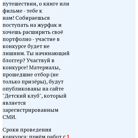
путешествии, о книге или
фильме - тебе к
нам! Собираешься
поступать на журфак и
хочешь расширить своё
портфолио - участие в
конкурсе будет не
лишним. Ты начинающий
блоггер? Участвуй в
конкурсе! Материалы,
прошедшие отбор (не
только призёры), будут
опубликованы на сайте
"Детский клуб", который
является
зарегистрированным
СМИ.
Сроки проведения
конкурса: приём работ
с 1