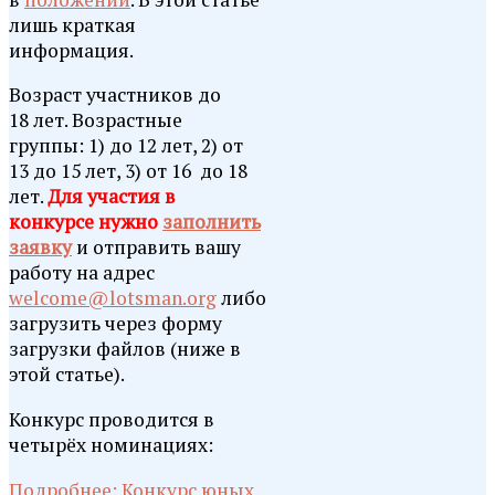
лишь краткая
информация.
Возраст участников до
18 лет. Возрастные
группы: 1) до 12 лет, 2) от
13 до 15 лет, 3) от 16 до 18
лет.
Для участия в
конкурсе нужно
заполнить
заявку
и отправить вашу
работу на адрес
welcome@lotsman.org
либо
загрузить через форму
загрузки файлов (ниже в
этой статье).
Конкурс проводится в
четырёх номинациях:
Подробнее: Конкурс юных