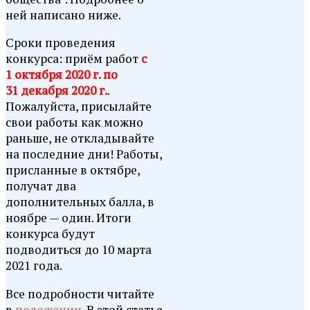
ней написано ниже.
Сроки проведения
конкурса: приём работ
с
1 октября 2020 г. по
31 декабря 2020 г.
.
Пожалуйста, присылайте
свои работы как можно
раньше, не откладывайте
на последние дни! Работы,
присланные в октябре,
получат два
дополнительных балла, в
ноябре — один. Итоги
конкурса будут
подводиться до 10 марта
2021 года.
Все подробности читайте
в
положении
. В этой статье