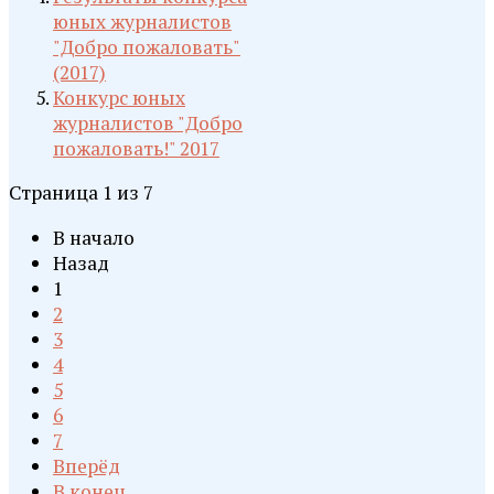
юных журналистов
"Добро пожаловать"
(2017)
Конкурс юных
журналистов "Добро
пожаловать!" 2017
Страница 1 из 7
В начало
Назад
1
2
3
4
5
6
7
Вперёд
В конец