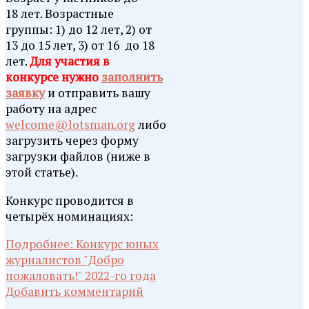
18 лет. Возрастные
группы: 1) до 12 лет, 2) от
13 до 15 лет, 3) от 16 до 18
лет.
Для участия в
конкурсе нужно
заполнить
заявку
и отправить вашу
работу на адрес
welcome@lotsman.org
либо
загрузить через форму
загрузки файлов (ниже в
этой статье).
Конкурс проводится в
четырёх номинациях:
Подробнее: Конкурс юных
журналистов "Добро
пожаловать!" 2022-го года
Добавить комментарий