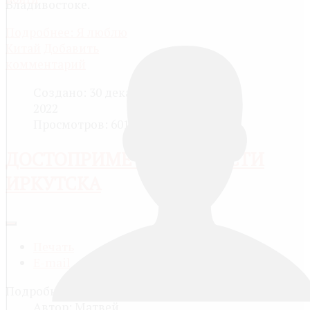
Владивостоке.
Подробнее: Я люблю
Китай
Добавить
комментарий
Создано: 30 декабря
2022
Просмотров: 6018
ДОСТОПРИМЕЧАТЕЛЬНОСТИ
ИРКУТСКА
Печать
E-mail
Подробности
Автор:
Матвей