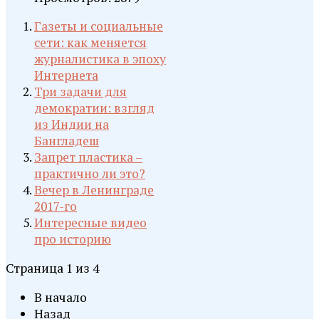
Газеты и социальные
сети: как меняется
журналистика в эпоху
Интернета
Три задачи для
демократии: взгляд
из Индии на
Бангладеш
Запрет пластика –
практично ли это?
Вечер в Ленинграде
2017-го
Интересные видео
про историю
Страница 1 из 4
В начало
Назад