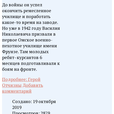
До войны он успел
окончить ремесленное
училище и поработать
какое-то время на заводе.
Но уже в 1942 году Василия
Николаевича призвали в
первое Омское военно-
пехотное училище имени
Фрунзе. Там молодых
ребят–курсантов 6
месяцев подготавливали к
боям на фронте.
Подробнее: Герой
Отчизны
Добавить
комментарий
Создано: 19 октября
2019
Просмотров: 2879