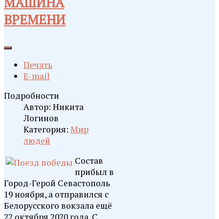
МАШИНА
ВРЕМЕНИ
Печать
E-mail
Подробности
Автор:
Никита
Логинов
Категория:
Мир
людей
Состав
прибыл в
Город-Герой Севастополь
19 ноября, а отправился с
Белорусского вокзала ещё
22 октября 2020 года. С