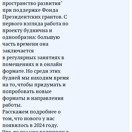
пространство развития"
при поддержке Фонда
Президентских грантов. С
первого взгляда работа по
проекту буднична и
однообразна: большую
часть времени она
заключается
в регулярных занятиях в
помещениях и в онлайн
формате. Но среди этих
будней мы находим время
на то, чтобы придумать и
попробовать новые
форматы и направления
работы.
Расскажем подробнее о
том, что нового у нас
появилось в 2024 году.
Что-то мы уже включили в