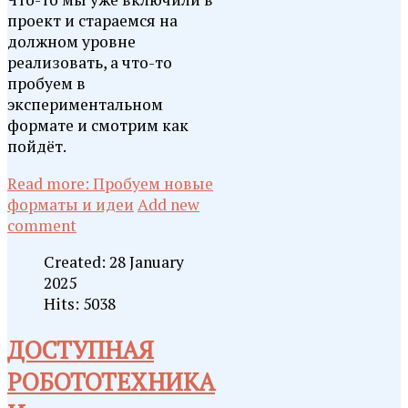
проект и стараемся на
должном уровне
реализовать, а что-то
пробуем в
экспериментальном
формате и смотрим как
пойдёт.
Read more: Пробуем новые
форматы и идеи
Add new
comment
Created: 28 January
2025
Hits: 5038
ДОСТУПНАЯ
РОБОТОТЕХНИКА