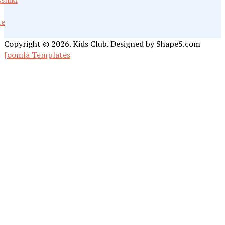
te
Copyright © 2026. Kids Club. Designed by Shape5.com
Joomla Templates