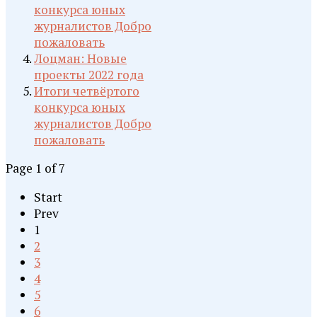
конкурса юных
журналистов Добро
пожаловать
Лоцман: Новые
проекты 2022 года
Итоги четвёртого
конкурса юных
журналистов Добро
пожаловать
Page 1 of 7
Start
Prev
1
2
3
4
5
6