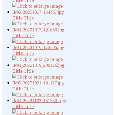
Title
Title
Title
Title
Title
Title
Title
Title
Title
Title
Title
Title
Title
Title