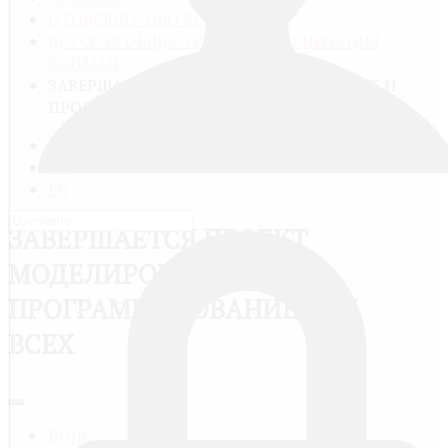
ОТОВСЮДУ ОБО ВСЁМ
ДЕТСКАЯ ОБЩЕСТВЕННАЯ ОРГАНИЗАЦИЯ
ЛОЦМАН
ЗАВЕРШАЕТСЯ ПРОЕКТ МОДЕЛИРОВАНИЕ И
ПРОГРАММИРОВАНИЕ ДЛЯ ВСЕХ
RU
FR
EN
ЗАВЕРШАЕТСЯ ПРОЕКТ
МОДЕЛИРОВАНИЕ И
ПРОГРАММИРОВАНИЕ ДЛЯ
ВСЕХ
Print