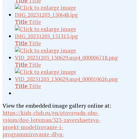
Title
Title
Title
Title
Title
Title
Title
Title
Title
Title
View the embedded image gallery online at:
https://kids-club.ru/en/otovsyudu-obo-
vsjom/doo-lotsman/323-zavershaetsya-
proekt-modelirovanie-i-
programmirovanie-dlya-