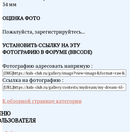
34 мм
ОЦЕНКА ФОТО
Пожалуйста, зарегистрируйтесь...
УСТАНОВИТЬ ССЫЛКУ НА ЭТУ
ФОТОГРАФИЮ В ФОРУМЕ (BBCODE)
Фотографию адресовать напрямую :
Ссылка на фотографию :
К обзорной странице категории
ЕНЮ
ОЛЬЗОВАТЕЛЯ