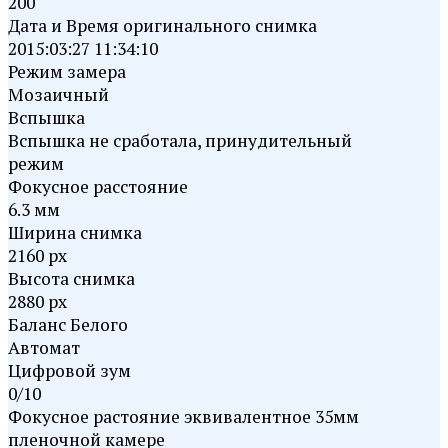
200
Дата и Время оригинального снимка
2015:03:27 11:34:10
Режим замера
Мозаичный
Вспышка
Вспышка не сработала, принудительный
режим
Фокусное расстояние
6.3 мм
Ширина снимка
2160 px
Высота снимка
2880 px
Баланс Белого
Автомат
Цифровой зум
0/10
Фокусное растояние эквивалентное 35мм
пленочной камере