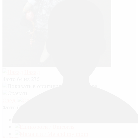
Назад
Фото 64 из 275
След.
Фото 66 из 275
Войти