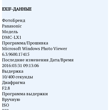
EXIF-ДАННЫЕ
ФотоБренд
Panasonic
Модель
DMC-LX1
Программа/Прошивка
Microsoft Windows Photo Viewer
6.3.9600.17415
Последние изменения Дата/Время
2016:03:31 09:13:06
Выдержка
10/400 секунды
Диафрагма
F2.8
Программа выдержки
Вручную
ISO