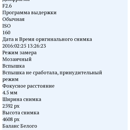
F2.6
Программа выдержки
Обычная
ISO
160
Дата и Время оригинального снимка
2016:02:25 13:26:23
Режим замера
Мозаичный
Вспышка
Вспышка не сработала, принудительный
режим
Фокусное расстояние
4.5 мм
Ширина снимка
2592 px
Высота снимка
4608 px
Баланс Белого