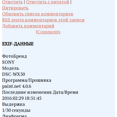
Ответить
|
Ответить с цитатой
|
Цитировать
Обновить список комментариев
RSS лента комментариев этой записи
Добавить комментарий
JComments
EXIF-ДАННЫЕ
ФотоБренд
SONY
Модель
DSC-WX50
Программа/Прошивка
paint.net 4.0.6
Последние изменения Дата/Время
2016:02:29 18:31:45
Выдержка
1/30 секунды
Диафрагма