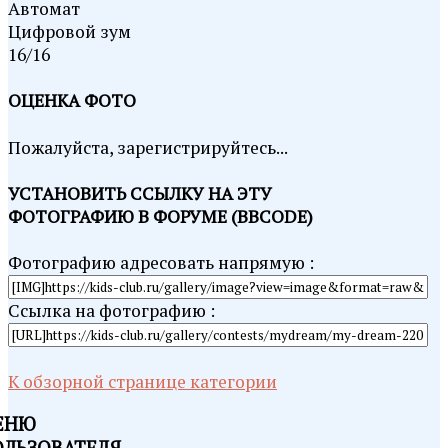
Автомат
Цифровой зум
16/16
ОЦЕНКА ФОТО
Пожалуйста, зарегистрируйтесь...
УСТАНОВИТЬ ССЫЛКУ НА ЭТУ
ФОТОГРАФИЮ В ФОРУМЕ (BBCODE)
Фотографию адресовать напрямую :
Ссылка на фотографию :
К обзорной странице категории
ЕНЮ