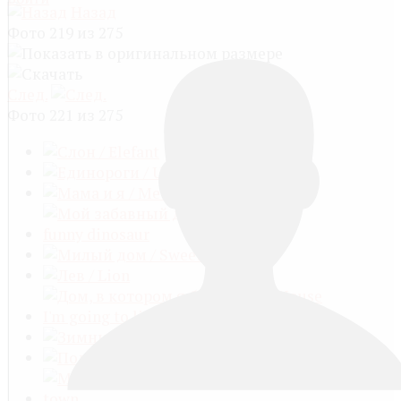
Назад
Фото 219 из 275
След.
Фото 221 из 275