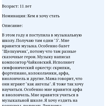
Возраст: 11 лет
Номинация: Кем я хочу стать
Описание:
В этом году я поступила в музыкальную
школу. Получаю там одни "5". Мне
нравится музыка. Особенно балет
"Щелкунчик", потому что там разные
сказочные герои. Музыку написал
композитор Чайковский. Исполняет
симфонический оркестр: скрипки,
фортепиано, колокольчики, арфа,
виолончель и другие. Мама говорит, что
они играют "как ангелы". Я тоже так хочу
научиться. Особенно мне нравится арфа
и виолончель. Мне нравится учиться в
музыкальной школе. Я хочу ездить на
конкурсы, получать Дипломы.