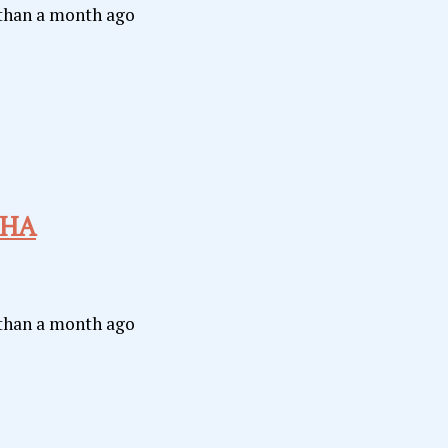
than a month ago
ЕНА
than a month ago