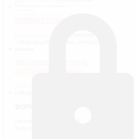
ВОЕННАЯ ТЕХНИКА
Subscribe to feed
27 discussions
МИР ЛЮДЕЙ (ИСТОРИЯ,
ЛИТЕРАТУРА, ЯЗЫКИ)
Subscribe to feed
12 discussions
ФОРУМ
Разговоры и обсуждения
пользователей саййта