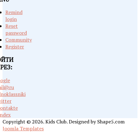
Remind
login
Reset
password
Community
Register
ОЙТИ
РЕЗ:
ogle
il@ru
noklassniki
itter
ontakte
ndex
Copyright © 2026. Kids Club. Designed by Shape5.com
Joomla Templates