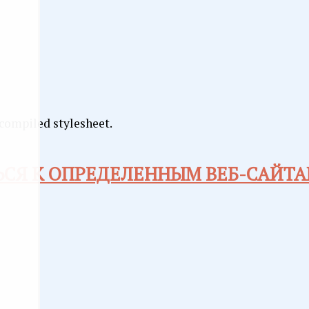
 compiled stylesheet.
СЯ К ОПРЕДЕЛЕННЫМ ВЕБ-САЙТАМ