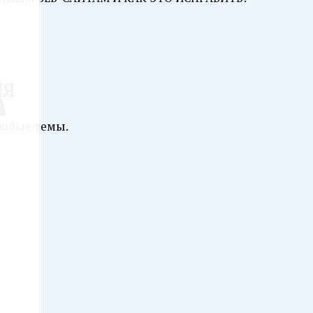
ИЯ
любые темы.