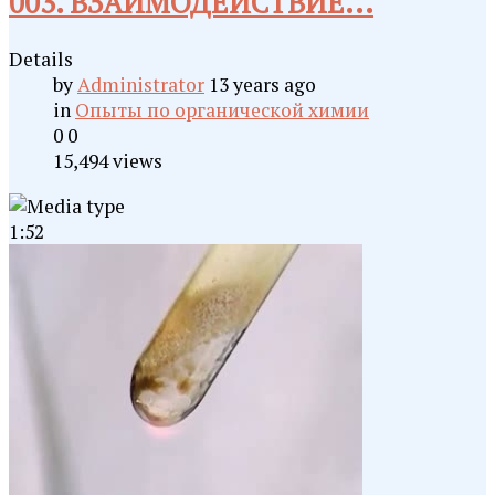
003. ВЗАИМОДЕЙСТВИЕ...
Details
by
Administrator
13 years ago
in
Опыты по органической химии
0
0
15,494 views
1:52