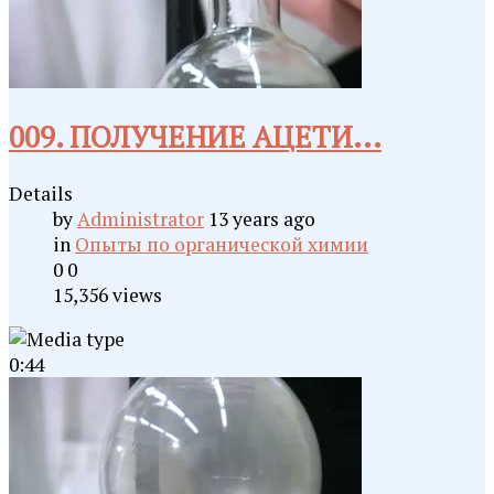
009. ПОЛУЧЕНИЕ АЦЕТИ...
Details
by
Administrator
13 years ago
in
Опыты по органической химии
0
0
15,356 views
0:44