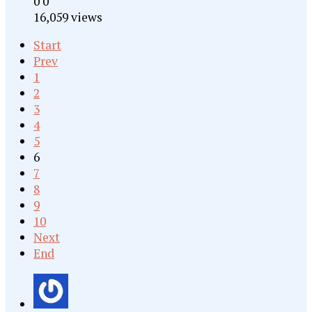
0
0
16,059 views
Start
Prev
1
2
3
4
5
6
7
8
9
10
Next
End