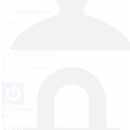
ВСЕ ВИДЕО
ADMINISTRATOR
RU
FR
EN
Все видео
Категории видео
Добавить видео
Мой профиль
Поиск
212,033 views
0
0