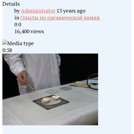
Details
by
Administrator
13 years ago
in
Опыты по органической химии
0
0
16,400 views
0:58