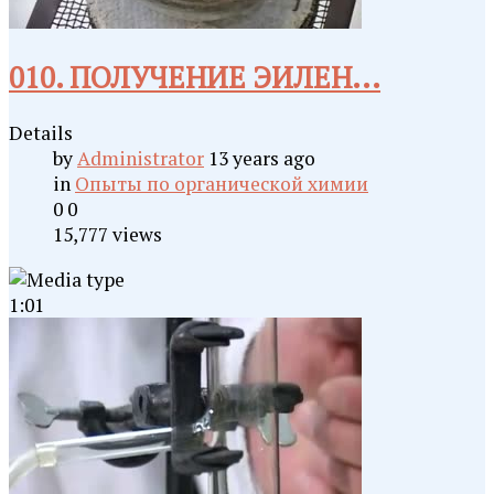
010. ПОЛУЧЕНИЕ ЭИЛЕН...
Details
by
Administrator
13 years ago
in
Опыты по органической химии
0
0
15,777 views
1:01