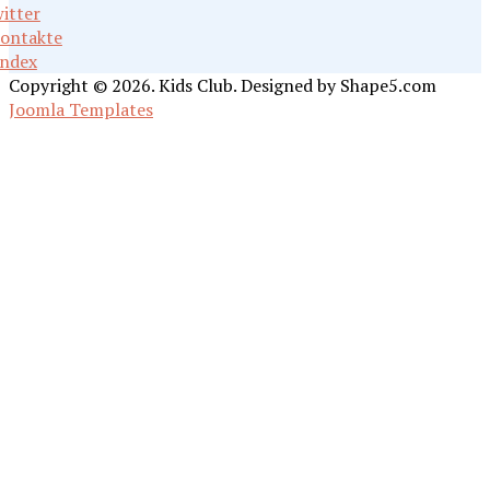
itter
ontakte
ndex
Copyright © 2026. Kids Club. Designed by Shape5.com
Joomla Templates