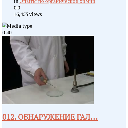
in
Опыты по органической химии
0
0
16,455 views
0:40
012. ОБНАРУЖЕНИЕ ГАЛ...