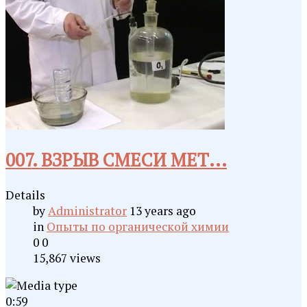
007. ВЗРЫВ СМЕСИ МЕТ...
Details
by
Administrator
13 years ago
in
Опыты по органической химии
0
0
15,867 views
0:59