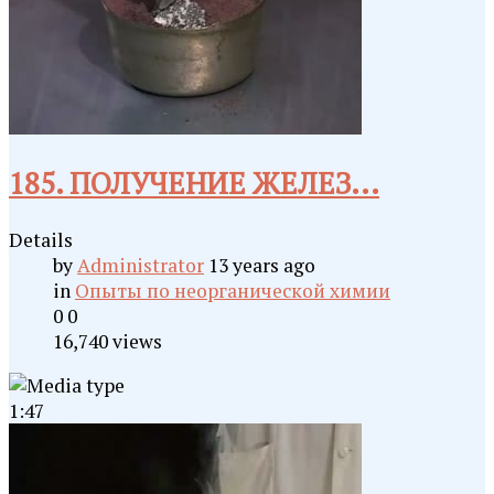
185. ПОЛУЧЕНИЕ ЖЕЛЕЗ...
Details
by
Administrator
13 years ago
in
Опыты по неорганической химии
0
0
16,740 views
1:47