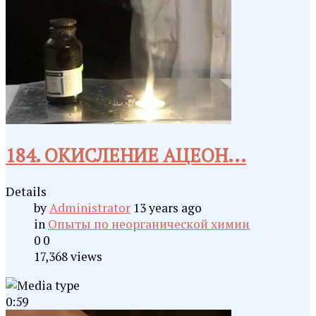
184. ОКИСЛЕНИЕ АЦЕОН...
Details
by
Administrator
13 years ago
in
Опыты по неорганической химии
0
0
17,368 views
0:59