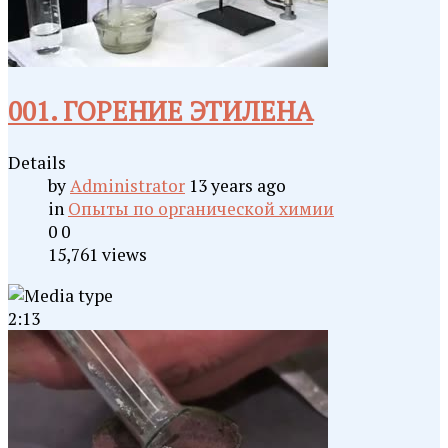
001. ГОРЕНИЕ ЭТИЛЕНА
Details
by
Administrator
13 years ago
in
Опыты по органической химии
0
0
15,761 views
2:13