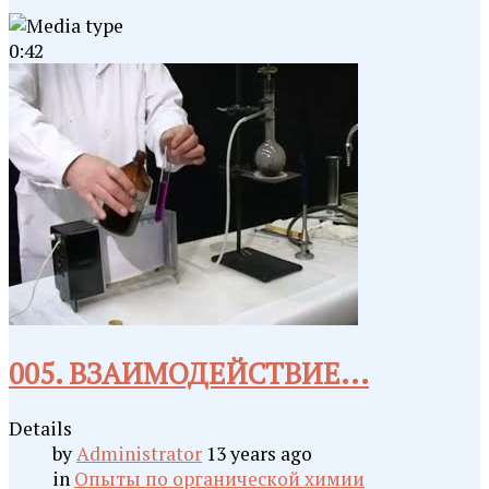
0:42
005. ВЗАИМОДЕЙСТВИЕ...
Details
by
Administrator
13 years ago
in
Опыты по органической химии