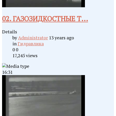
02. ГАЗОЗИДКОСТНЫЕ Т...
Details
by
Administrator
13 years ago
in
Гидравлика
0
0
17,245 views
16:31