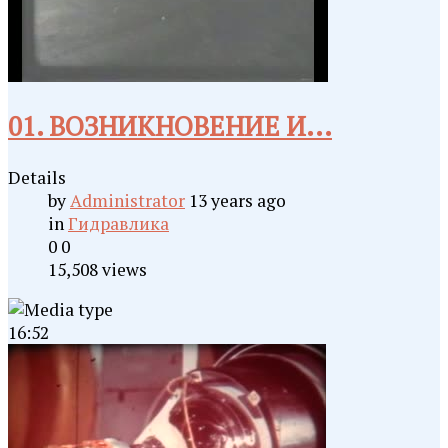
01. ВОЗНИКНОВЕНИЕ И...
Details
by
Administrator
13 years ago
in
Гидравлика
0
0
15,508 views
16:52