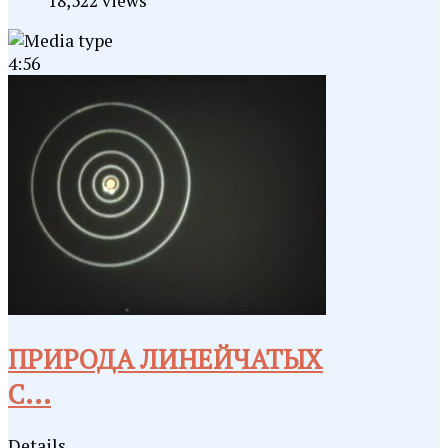
18,522 views
4:56
ПРИРОДА ЛИНЕЙЧАТЫХ
С...
Details