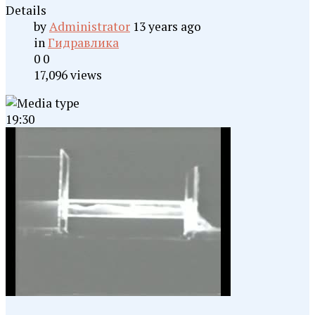
Details
by
Administrator
13 years ago
in
Гидравлика
0
0
17,096 views
19:30