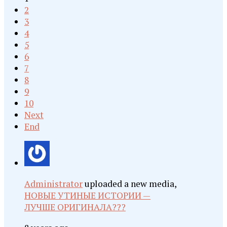
2
3
4
5
6
7
8
9
10
Next
End
Administrator
uploaded a new media,
НОВЫЕ УТИНЫЕ ИСТОРИИ —
ЛУЧШЕ ОРИГИНАЛА???