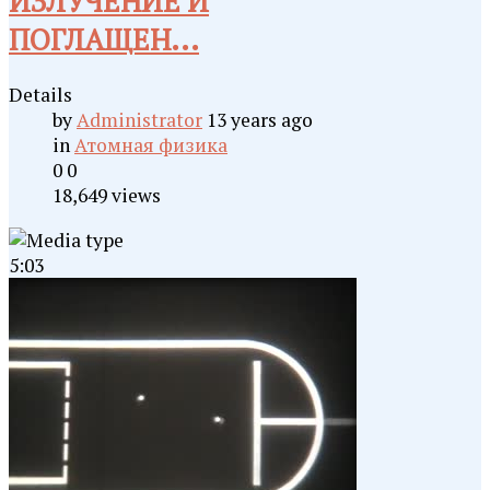
ИЗЛУЧЕНИЕ И
ПОГЛАЩЕН...
Details
by
Administrator
13 years ago
in
Атомная физика
0
0
18,649 views
5:03