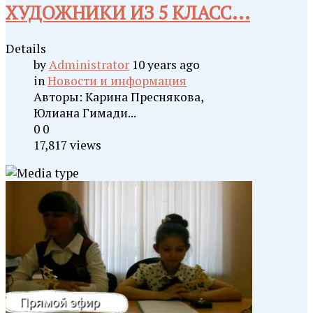
ХУДОЖНИКИ ИЗ 5 КЛАСС...
Details
by
Administrator
10 years ago
in
Новости и информация
Авторы: Карина Преснякова,
Юлиана Гимади...
0
0
17,817 views