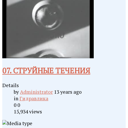
07. СТРУЙНЫЕ ТЕЧЕНИЯ
Details
by
Administrator
13 years ago
in
Гидравлика
0
0
15,934 views