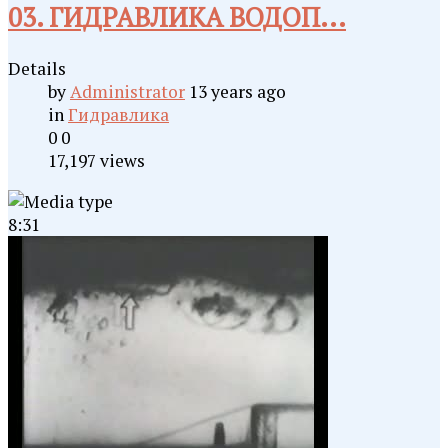
03. ГИДРАВЛИКА ВОДОП...
Details
by
Administrator
13 years ago
in
Гидравлика
0
0
17,197 views
8:31