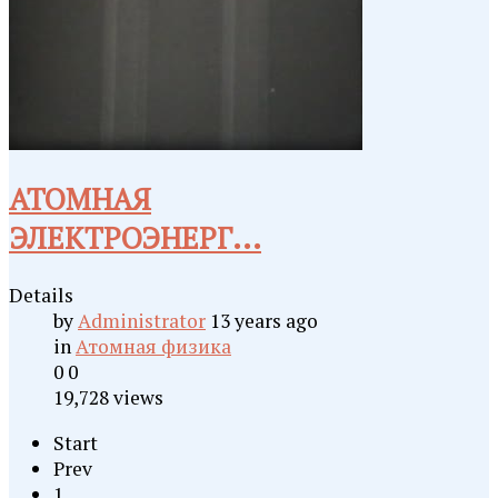
АТОМНАЯ
ЭЛЕКТРОЭНЕРГ...
Details
by
Administrator
13 years ago
in
Атомная физика
0
0
19,728 views
Start
Prev
1