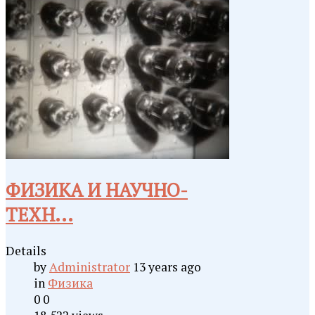
ФИЗИКА И НАУЧНО-
ТЕХН...
Details
by
Administrator
13 years ago
in
Физика
0
0