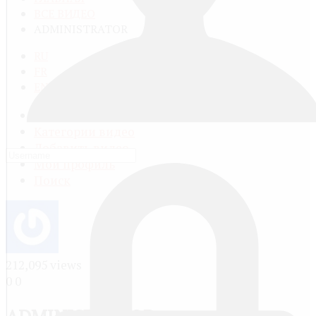
ВСЕ ВИДЕО
ADMINISTRATOR
RU
FR
EN
Все видео
Категории видео
Добавить видео
Мой профиль
Поиск
212,095 views
0
0