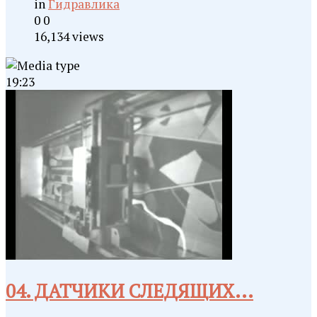
in
Гидравлика
0
0
16,134 views
19:23
04. ДАТЧИКИ СЛЕДЯЩИХ...