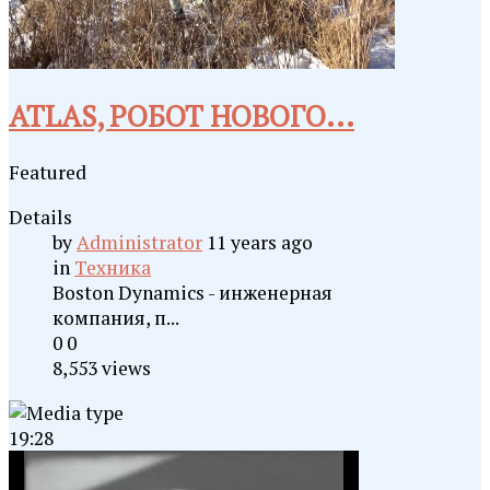
ATLAS, РОБОТ НОВОГО...
Featured
Details
by
Administrator
11 years ago
in
Техника
Boston Dynamics - инженерная
компания, п...
0
0
8,553 views
19:28