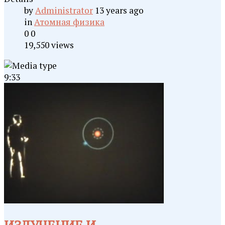
by
Administrator
13 years ago
in
Атомная физика
0
0
19,550 views
9:33