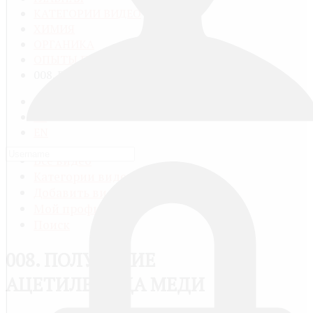
КАТЕГОРИИ ВИДЕО
ХИМИЯ
ОРГАНИКА
ОПЫТЫ ПО ОРГАНИЧЕСКОЙ ХИМИИ
008. ПОЛУЧЕНИЕ АЦЕТИЛЕНИДА МЕДИ
RU
FR
EN
Все видео
Категории видео
Добавить видео
Мой профиль
Поиск
008. ПОЛУЧЕНИЕ
АЦЕТИЛЕНИДА МЕДИ