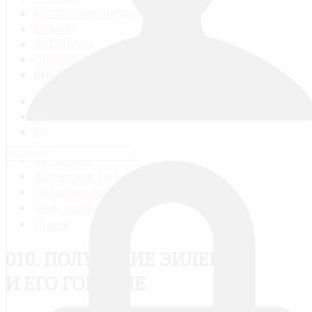
КАТЕГОРИИ ВИДЕО
ХИМИЯ
ОРГАНИКА
ОПЫТЫ ПО ОРГАНИЧЕСКОЙ ХИМИИ
010. ПОЛУЧЕНИЕ ЭИЛЕНА И ЕГО ГОРЕНИЕ
RU
FR
EN
Все видео
Категории видео
Добавить видео
Мой профиль
Поиск
010. ПОЛУЧЕНИЕ ЭИЛЕНА
И ЕГО ГОРЕНИЕ