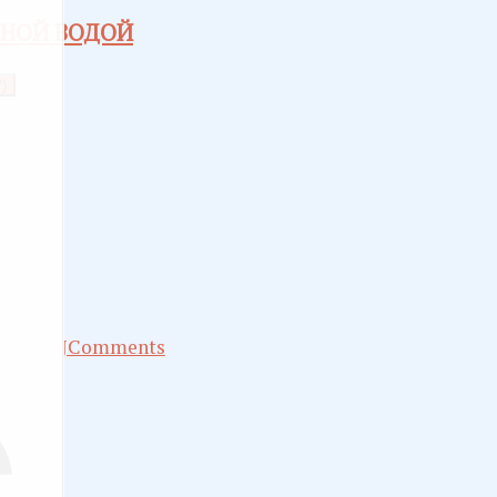
МНОЙ ВОДОЙ
)
JComments