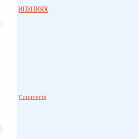
Х СОЕДИНЕНИЯХ
)
JComments