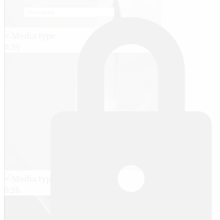
0:39
0:26