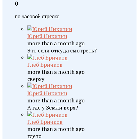
0
по часовой стрелке
Юрий Никитин
more than a month ago
Это если откуда смотреть?
Глеб Бричков
more than a month ago
сверху
Юрий Никитин
more than a month ago
А где у Земли верх?
Глеб Бричков
more than a month ago
гдето