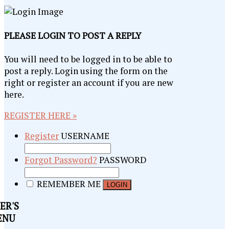
PLEASE LOGIN TO POST A REPLY
You will need to be logged in to be able to
post a reply. Login using the form on the
right or register an account if you are new
here.
REGISTER HERE »
Register
USERNAME
Forgot Password?
PASSWORD
REMEMBER ME
ER'S
ENU