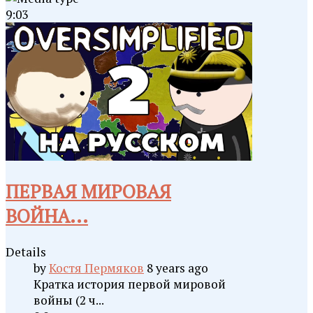
9:03
ПЕРВАЯ МИРОВАЯ
ВОЙНА...
Details
by
Костя Пермяков
8 years ago
Кратка история первой мировой
войны (2 ч...