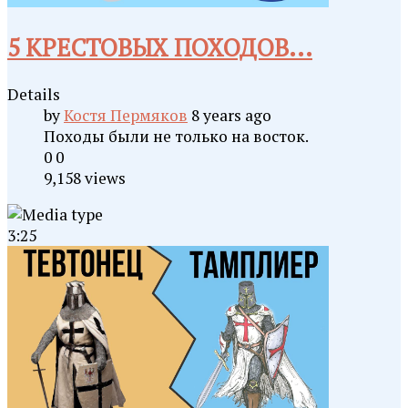
5 КРЕСТОВЫХ ПОХОДОВ...
Details
by
Костя Пермяков
8 years ago
Походы были не только на восток.
0
0
9,158 views
3:25