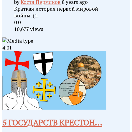
by
Костя Пермяков
8 years ago
Краткая история первой мировой
войны. (1...
0
0
10,677 views
4:01
5 ГОСУДАРСТВ КРЕСТОН...