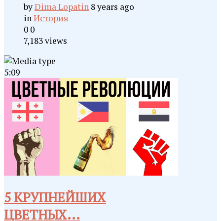
by
Dima Lopatin
8 years ago
in
История
0
0
7,183 views
5:09
5 КРУПНЕЙШИХ
ЦВЕТНЫХ...