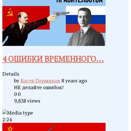
4 ОШИБКИ ВРЕМЕННОГО...
Details
by
Костя Пермяков
8 years ago
НЕ делайте ошибок!
0
0
9,838 views
2:24