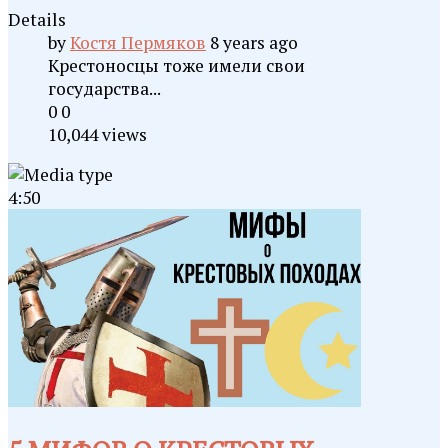
Details
by
Костя Пермяков
8 years ago
Крестоносцы тоже имели свои
государства...
0
0
10,044 views
4:50