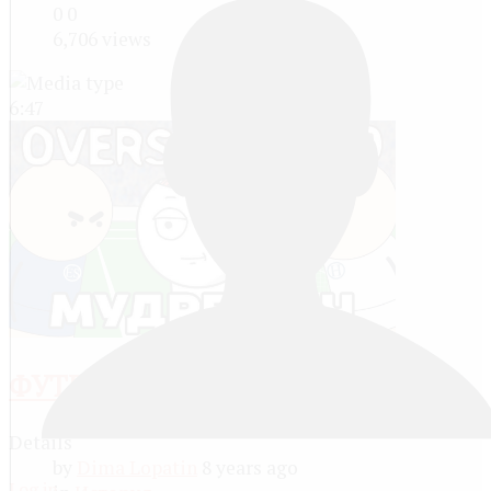
0
0
6,706 views
6:47
ФУТБОЛЬНАЯ ВОЙНА НА...
Details
by
Dima Lopatin
8 years ago
Log in