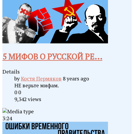
5 МИФОВ О РУССКОЙ РЕ...
Details
by
Костя Пермяков
8 years ago
НЕ верьте мифам.
0
0
9,342 views
3:24