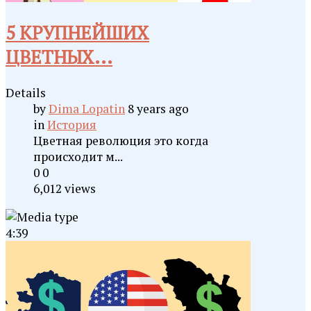
5 КРУПНЕЙШИХ
ЦВЕТНЫХ...
Details
by
Dima Lopatin
8 years ago
in
История
Цветная революция это когда
происходит м...
0
0
6,012 views
4:39