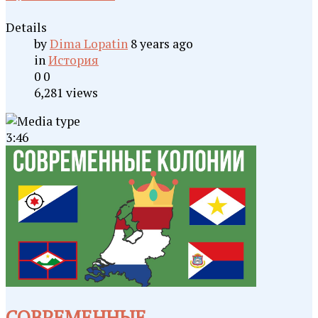
Details
by
Dima Lopatin
8 years ago
in
История
0
0
6,281 views
3:46
СОВРЕМЕННЫЕ