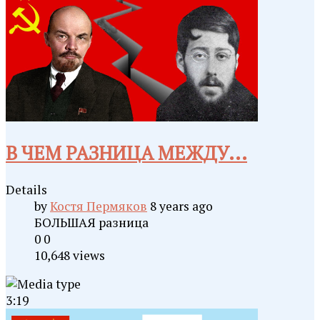
В ЧЕМ РАЗНИЦА МЕЖДУ...
Details
by
Костя Пермяков
8 years ago
БОЛЬШАЯ разница
0
0
10,648 views
3:19