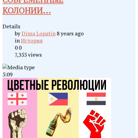
КОЛОНИИ...
Details
by
Dima Lopatin
8 years ago
in
История
0
0
7,355 views
5:09