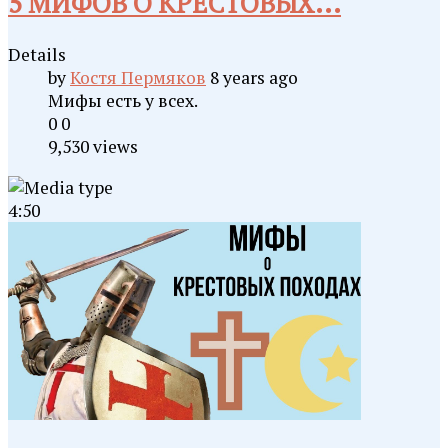
5 МИФОВ О КРЕСТОВЫХ...
Details
by
Костя Пермяков
8 years ago
Мифы есть у всех.
0
0
9,530 views
4:50