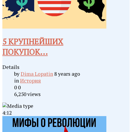
5 КРУПНЕЙШИХ
ПОКУПОК...
Details
by
Dima Lopatin
8 years ago
in
История
0
0
6,250 views
4:12