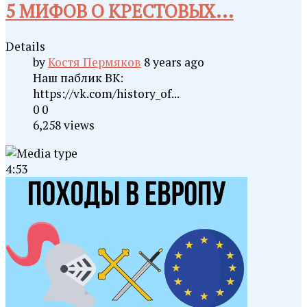
5 МИФОВ О КРЕСТОВЫХ...
Details
by
Костя Пермяков
8 years ago
Наш паблик ВК:
https://vk.com/history_of...
0
0
6,258 views
4:53