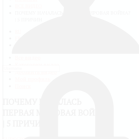
ВСЕ ВИДЕО
ПОЧЕМУ НАЧАЛАСЬ ПЕРВАЯ МИРОВАЯ ВОЙНА?
| 5 ПРИЧИН
RU
FR
EN
Все видео
Категории видео
Добавить видео
Мой профиль
Поиск
ПОЧЕМУ НАЧАЛАСЬ
ПЕРВАЯ МИРОВАЯ ВОЙНА?
| 5 ПРИЧИН