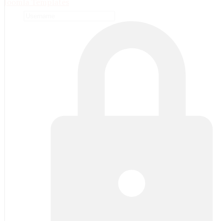
Joomla Templates