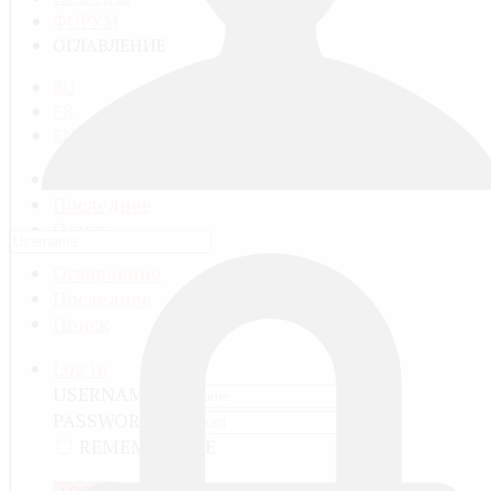
ФОРУМ
ОГЛАВЛЕНИЕ
RU
FR
EN
Оглавление
Последнее
Поиск
Оглавление
Последнее
Поиск
Log in
USERNAME
PASSWORD
REMEMBER ME