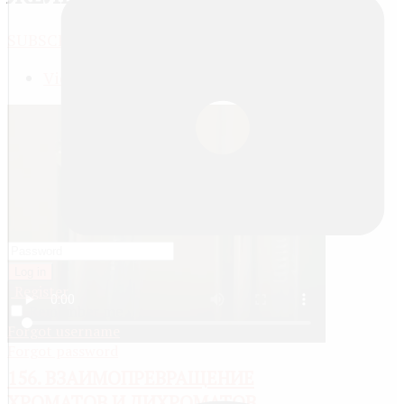
SUBSCRIBE
JACTIONS
View meta data
Log in
Register
Remember me
Forgot username
Forgot password
156. ВЗАИМОПРЕВРАЩЕНИЕ
ХРОМАТОВ И ДИХРОМАТОВ