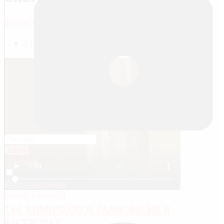
SUBSCRIBE
JACTIONS
View meta data
Log in
Register
Remember me
Forgot username
Forgot password
144. ХИМИЧЕСКОЕ РАВНОВЕСИЕ В
РАСТВОРАХ