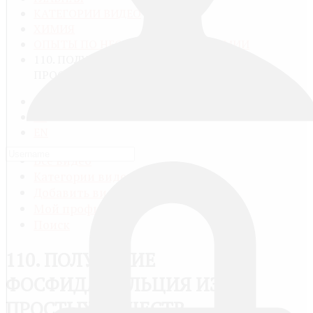
КАТЕГОРИИ ВИДЕО
ХИМИЯ
ОПЫТЫ ПО НЕОРГАНИЧЕСКОЙ ХИМИИ
110. ПОЛУЧЕНИЕ ФОСФИДА КАЛЬЦИЯ ИЗ
ПРОСТЫХ ВЕЩЕСТВ
RU
FR
EN
Все видео
Категории видео
Добавить видео
Мой профиль
Поиск
110. ПОЛУЧЕНИЕ
ФОСФИДА КАЛЬЦИЯ ИЗ
ПРОСТЫХ ВЕЩЕСТВ