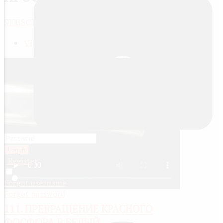
SUBSCRIBE
JACTIONS
View meta data
Log in
Register
Remember me
Forgot username
Forgot password
111. ПРЕВРАЩЕНИЕ КРАСНОГО
ФОСФОРА В БЕЛЫЙ