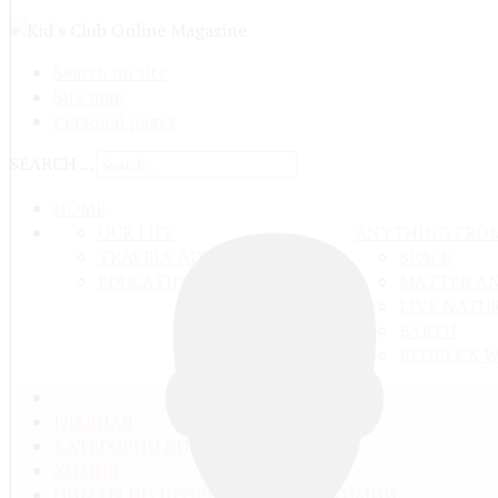
Search on site
Site map
Personal pages
SEARCH ...
HOME
OUR LIFE
ANYTHING FRO
TRAVELS ADN ADVENTURES
SPACE
EDUCATION AND UPBRINGING
MATTER A
LIVE NATU
EARTH
PEOPLE'S 
ГЛАВНАЯ
КАТЕГОРИИ ВИДЕО
ХИМИЯ
ОПЫТЫ ПО НЕОРГАНИЧЕСКОЙ ХИМИИ