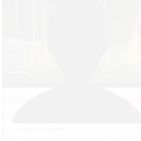
094. ВЗАИМОДЕЙСТВИЕ АЛЛЮМИИЯ С ВОДО
ОПЫТЫ ПО НЕОРГАНИЧЕСКОЙ ХИМИИ
Category
has 177 media
Log in