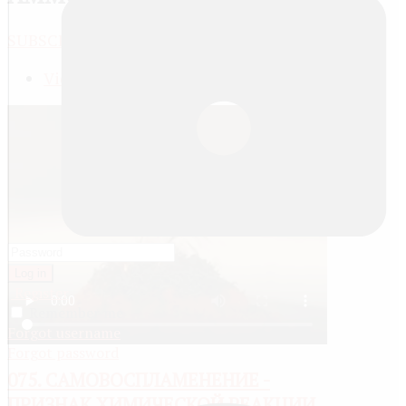
SUBSCRIBE
JACTIONS
View meta data
Log in
Register
Remember me
Forgot username
Forgot password
075. САМОВОСПЛАМЕНЕНИЕ -
ПРИЗНАК ХИМИЧЕСКОЙ РЕАКЦИИ