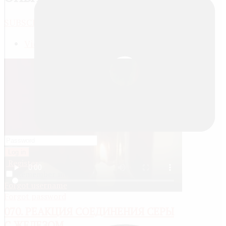
SUBSCRIBE
JACTIONS
View meta data
Log in
Register
Remember me
Forgot username
Forgot password
070. РЕАКЦИЯ СОЕДИНЕНИЯ СЕРЫ
С ЖЕЛЕЗОМ