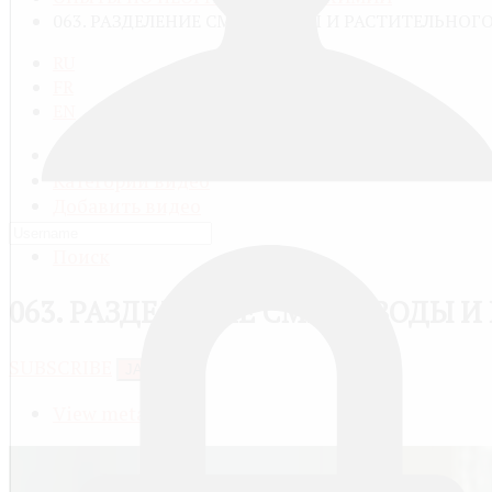
063. РАЗДЕЛЕНИЕ СМЕСИ ВОДЫ И РАСТИТЕЛЬНОГ
RU
FR
EN
Все видео
Категории видео
Добавить видео
Мой профиль
Поиск
063. РАЗДЕЛЕНИЕ СМЕСИ ВОДЫ 
SUBSCRIBE
JACTIONS
View meta data