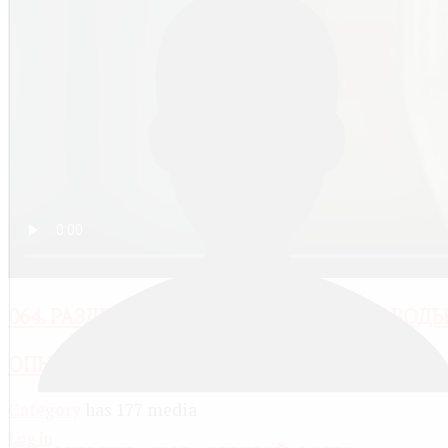
064. РАЗДЕЛЕНИЕ СМЕСИ КРАХМАЛА И ВОД
ОПЫТЫ ПО НЕОРГАНИЧЕСКОЙ ХИМИИ
Category
has 177 media
Log in