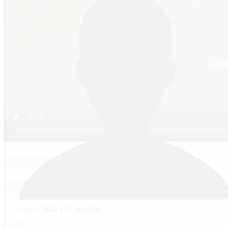
062. ОЧИСТКА ПОВАРЕННОЙ СОЛИ
ОПЫТЫ ПО НЕОРГАНИЧЕСКОЙ ХИМИИ
Category
has 177 media
Log in