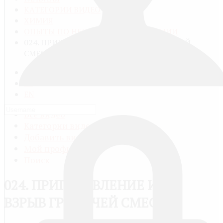
КАТЕГОРИИ ВИДЕО
ХИМИЯ
ОПЫТЫ ПО НЕОРГАНИЧЕСКОЙ ХИМИИ
024. ПРИГОТОВЛЕНИЕ И ВЗРЫВ ГРЕМУЧЕЙ
СМЕСИ
RU
FR
EN
Все видео
Категории видео
Добавить видео
Мой профиль
Поиск
024. ПРИГОТОВЛЕНИЕ И
ВЗРЫВ ГРЕМУЧЕЙ СМЕСИ