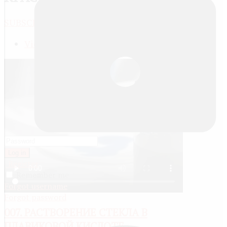
SUBSCRIBE
JACTIONS
View meta data
Log in
Register
Remember me
Forgot username
Forgot password
007. РАСТВОРЕНИЕ СТЕКЛА В
ПЛАВИКОВОЙ КИСЛОТЕ