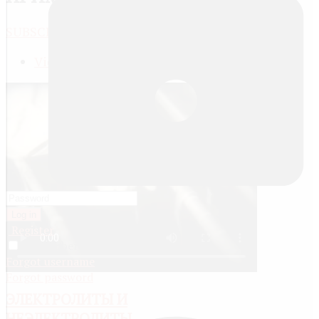
SUBSCRIBE
JACTIONS
View meta data
Log in
Register
Remember me
Forgot username
Forgot password
ЭЛЕКТРОЛИТЫ И
НЕЭЛЕКТРОЛИТЫ