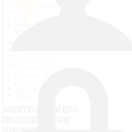
КАТЕГОРИИ ВИДЕО
ХИМИЯ
ИОНЫ
ЭЛЕКТРОЛИЗ И ЕГО ПРОМЫШЛЕННОЕ
ПРИМИНЕНИЕ
RU
FR
EN
Все видео
Категории видео
Добавить видео
Мой профиль
Поиск
ЭЛЕКТРОЛИЗ И ЕГО
ПРОМЫШЛЕННОЕ
ПРИМИНЕНИЕ