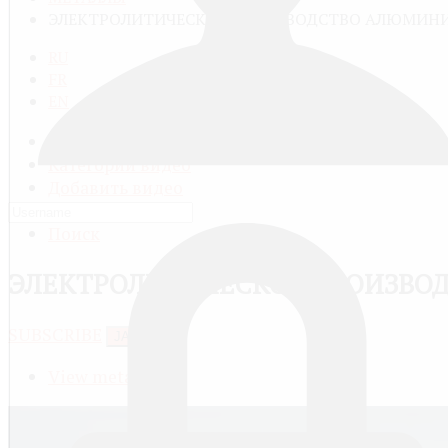
ЭЛЕКТРОЛИТИЧЕСКОЕ ПРОИЗВОДСТВО АЛЮМИН
RU
FR
EN
Все видео
Категории видео
Добавить видео
Мой профиль
Поиск
ЭЛЕКТРОЛИТИЧЕСКОЕ ПРОИЗВО
SUBSCRIBE
JACTIONS
View meta data