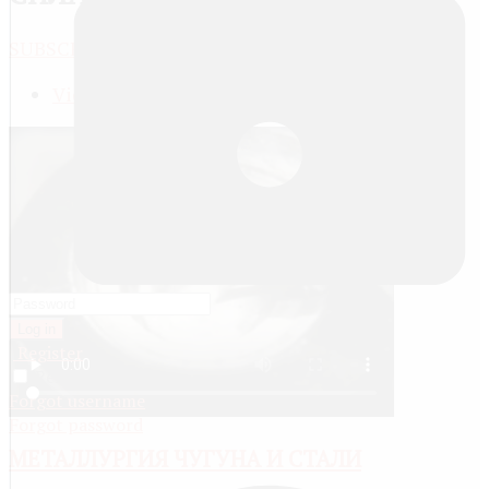
SUBSCRIBE
JACTIONS
View meta data
Log in
Register
Remember me
Forgot username
Forgot password
МЕТАЛЛУРГИЯ ЧУГУНА И СТАЛИ