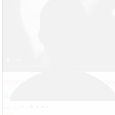
ФИЗИОЛОГИЧЕСКИЕ СВОЙСТВА МЫШЕЧНОЙ
ЧЕЛОВЕК
Category
has 38 media
Log in