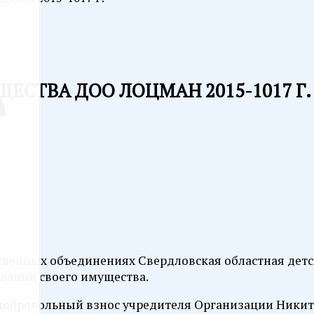
ЕСТВА ДОО ЛОЦМАН 2015-1017 Г.
ественных объединениях Свердловская областная дет
овании своего имущества.
к добровольный взнос учредителя Организации Ники