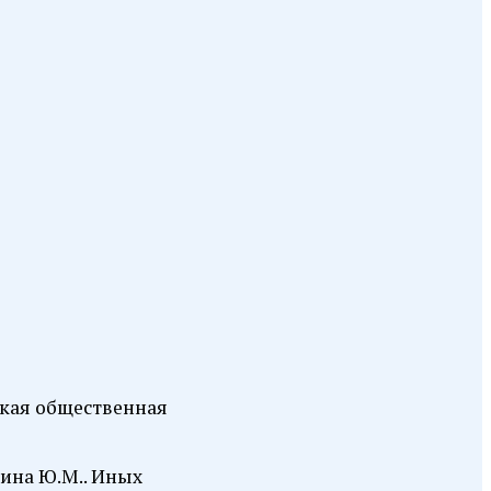
ская общественная
тина Ю.М.. Иных