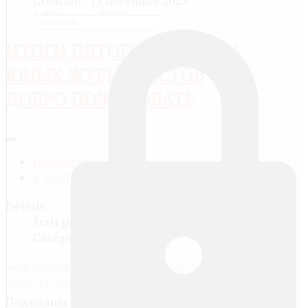
Création : 11 novembre 2023
Affichages : 7757
ИТОГИ ПЯТОГО КОНКУРСА
ЮНЫХ ЖУРНАЛИСТОВ
ДОБРО ПОЖАЛОВАТЬ
Imprimer
E-mail
Détails
Écrit par
Administrator
Catégorie :
Конкурсы
Подводим итоги пятого конкурса юных