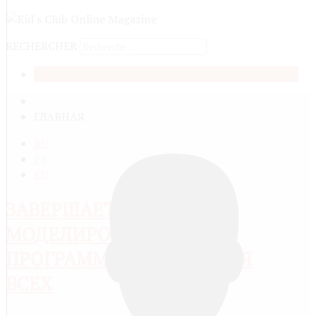
RECHERCHER
ACCUEIL
ГЛАВНАЯ
RU
FR
EN
ЗАВЕРШАЕТСЯ ПРОЕКТ
МОДЕЛИРОВАНИЕ И
ПРОГРАММИРОВАНИЕ ДЛЯ
ВСЕХ