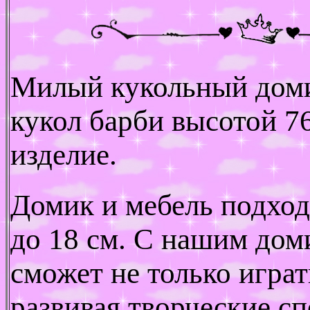
Милый кукольный доми
кукол барби высотой 7
изделие.
Домик и мебель подход
до 18 см. С нашим до
сможет не только играт
развивая творческие с