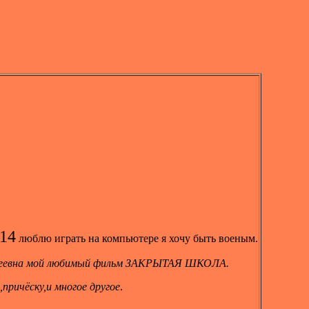
114
люблю играть на компьютере я хочу быть военым.
веевна мой любимый фильм ЗАКРЫТАЯ ШКОЛА.
ричёску,и многое другое
.