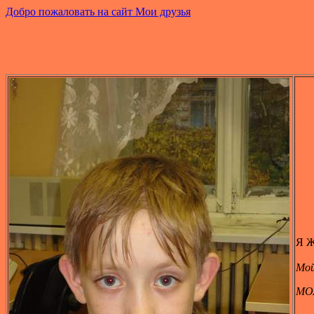
Добро пожаловать на сайт Мои друзья
Я Ж
Mой
МОЯ