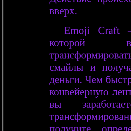
вверх.
Emoji Craft 
которой в
трансформиров
смайлы и получ
деньги. Чем быстр
конвейерную лент
вы заработа
трансформиров
получите опред