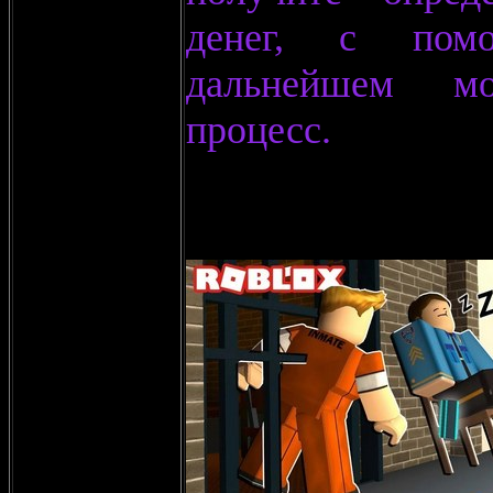
денег, с пом
дальнейшем мо
процесс.