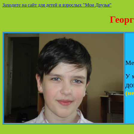
Заходите на сайт для детей и взрослых "Мои Друзья"
Геор
Ме
У 
до
(не