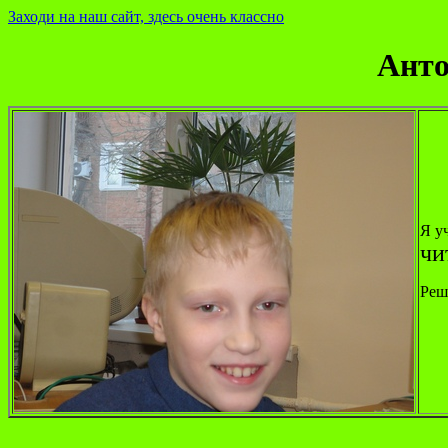
Заходи на наш сайт, здесь очень классно
Анто
Я у
чи
Реш