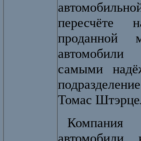
автомобильн
пересчёте 
проданной 
автомобили
самыми надё
подразделение
Томас Штэрце
Компания 
автомобили 