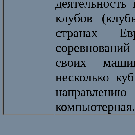
деятельность
клубов (клуб
странах Е
соревнований
своих машин
несколько ку
направлению 
компьютерная