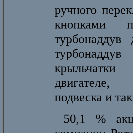
ручного пере
кнопками п
турбонаддув 
турбонаддув
крыльчатки
двигателе, 
подвеска и так
50,1 % акц