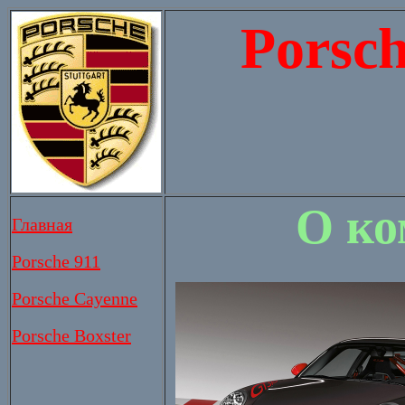
Porsc
О ко
Главная
Porsche 911
Porsche Cayenne
Porsche Boxster