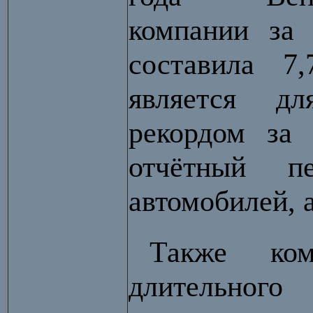
компании за 
составила 7
является д
рекордом за
отчётный п
автомобилей, 
Также ко
длительного