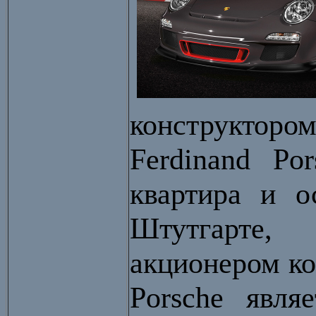
конструкторо
Ferdinand Po
квартира и о
Штутгарте
акционером ко
Porsche явля